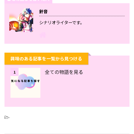
針音
シナリオライターです。
興味のある記事を一覧から見つける
全ての物語を見る
1
-