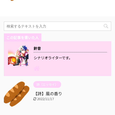
この記事を書いた人
針音
シナリオライターです。
詩（エッセイ）
【詩】風の香り
2022/11/17