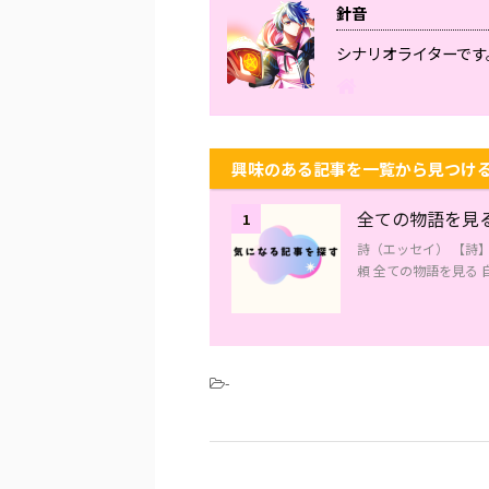
針音
シナリオライターです
興味のある記事を一覧から見つけ
全ての物語を見
1
詩（エッセイ） 【詩
頼 全ての物語を見る 
-