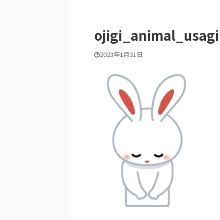
ojigi_animal_usagi
2023年1月31日