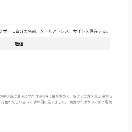
ウザーに自分の名前、メールアドレス、サイトを保存する。
の香り 風は運ぶ鳥の声 午前4時に目が覚めて、私はふと外を見る 窓から
青色が交じり合って 夢の国に見えました。 目覚めたばかりで夢と現実