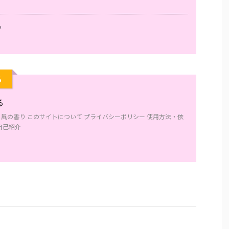
。
る
る
】風の香り このサイトについて プライバシーポリシー 使用方法・依
自己紹介