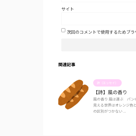
サイト
次回のコメントで使用するためブラ
関連記事
詩（エッセイ）
【詩】風の香り
風の香り 風は運ぶ パン
見える世界はオレンジ色と
の区別がつかない ...