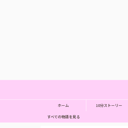
ホーム
10分ストーリー
すべての物語を見る