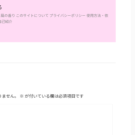
る
】風の香り このサイトについて プライバシーポリシー 使用方法・依
自己紹介
りません。
※
が付いている欄は必須項目です