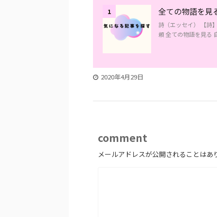
全ての物語を見
1
詩（エッセイ） 【詩
頼 全ての物語を見る 
2020年4月29日
comment
メールアドレスが公開されることはあ